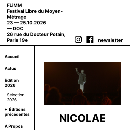
FLiMM
Festival Libre du Moyen-
Métrage
23 — 25.10.2026
— DOC
26 rue du Docteur Potain,
Paris 19e
newsletter
Accueil
Actus
Édition
2026
Sélection
2026
Éditions
NICOLAE
précédentes
À Propos