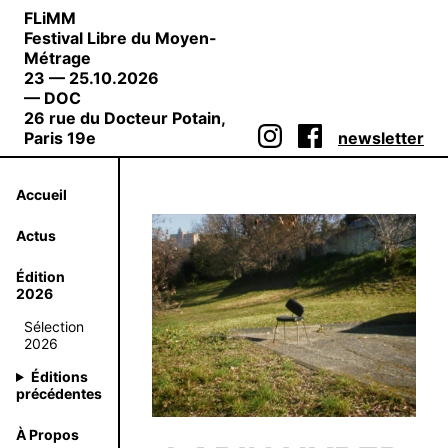
FLiMM
Festival Libre du Moyen-
Métrage
23 — 25.10.2026
— DOC
26 rue du Docteur Potain,
Paris 19e
newsletter
Accueil
Actus
Édition
2026
Sélection
2026
Éditions
précédentes
À Propos