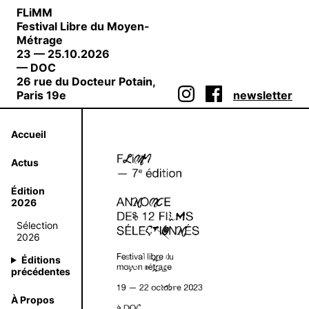
FLiMM
Festival Libre du Moyen-
Métrage
23 — 25.10.2026
— DOC
26 rue du Docteur Potain,
Paris 19e
newsletter
Accueil
Actus
Édition
2026
Sélection
2026
Éditions
précédentes
À Propos